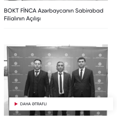
BOKT FİNCA Azərbaycanın Sabirabad
Filialının Açılışı
DAHA ƏTRAFLI