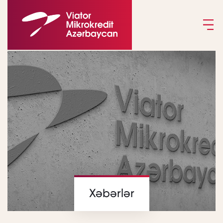
Xəbərlər