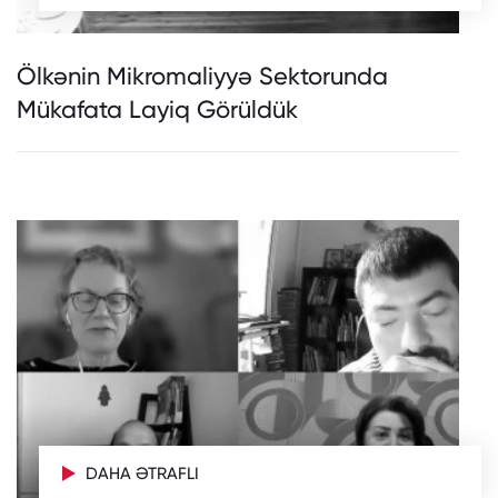
Ölkənin Mikromaliyyə Sektorunda
Mükafata Layiq Görüldük
DAHA ƏTRAFLI