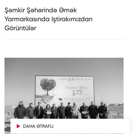
Şəmkir Şəhərində Əmək
Yarmarkasında Iştirakımızdan
Görüntülər
DAHA ƏTRAFLI