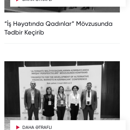
“İş Həyatında Qadınlar” Mövzusunda
Tədbir Keçirib
DAHA ƏTRAFLI