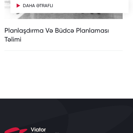
DAHA ƏTRAFLI
Planlaşdırma Və Büdcə Planlaması
Təlimi