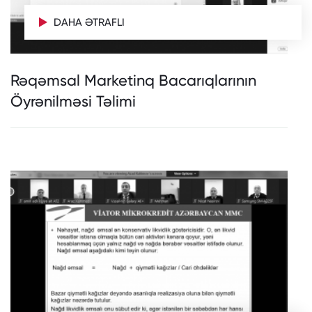
DAHA ƏTRAFLI
Rəqəmsal Marketinq Bacarıqlarının
Öyrənilməsi Təlimi