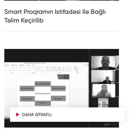
Smart Proqramın Istifadəsi Ilə Bağlı
Təlim Keçirilib
DAHA ƏTRAFLI