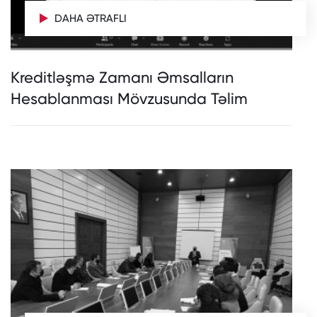
DAHA ƏTRAFLI
Kreditləşmə Zamanı Əmsalların
Hesablanması Mövzusunda Təlim