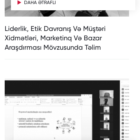
DAHA ƏTRAFLI
Liderlik, Etik Davranış Və Müştəri
Xidmətləri, Marketinq Və Bazar
Araşdırması Mövzusunda Təlim