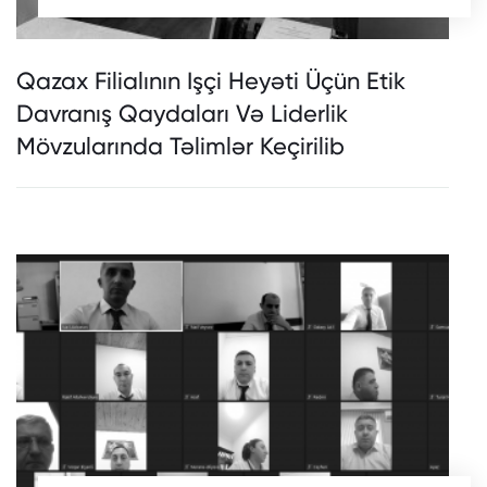
Qazax Filialının Işçi Heyəti Üçün Etik
Davranış Qaydaları Və Liderlik
Mövzularında Təlimlər Keçirilib