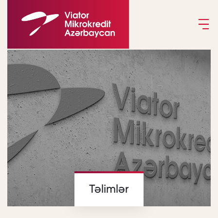
Təlimlər